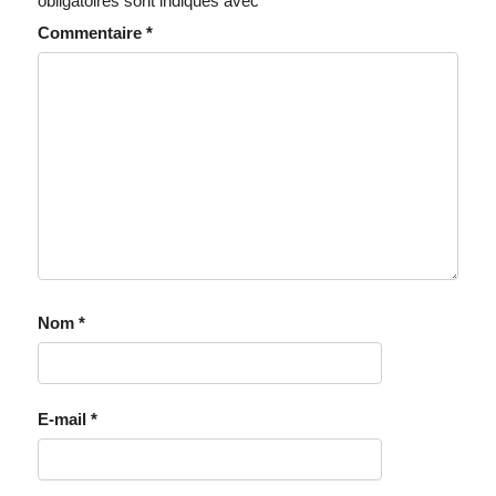
obligatoires sont indiqués avec
*
Commentaire
*
Nom
*
E-mail
*