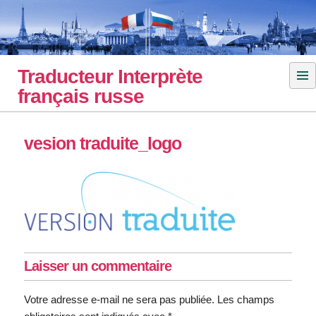
Skip
to
content
Traducteur Interprète
français russe
vesion traduite_logo
Laisser un commentaire
Votre adresse e-mail ne sera pas publiée.
Les champs